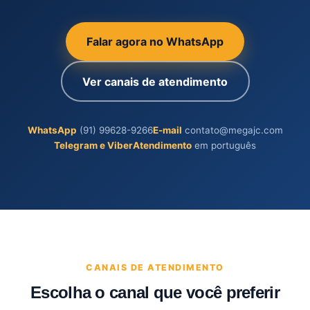
Falar agora no WhatsApp
Ver canais de atendimento
WhatsApp
(91) 99628-9266
E-mail
contato@megajc.com
Telegram e Viber
Atendimento
em português
CANAIS DE ATENDIMENTO
Escolha o canal que você preferir