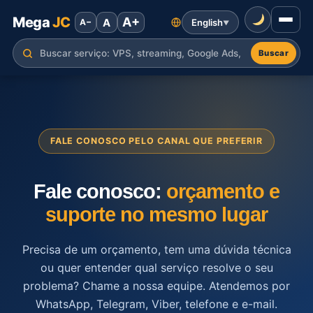
Mega
JC
A+
A
English
A−
▼
Buscar
FALE CONOSCO PELO CANAL QUE PREFERIR
Fale conosco:
orçamento e
suporte no mesmo lugar
Precisa de um orçamento, tem uma dúvida técnica
ou quer entender qual serviço resolve o seu
problema? Chame a nossa equipe. Atendemos por
WhatsApp, Telegram, Viber, telefone e e-mail.