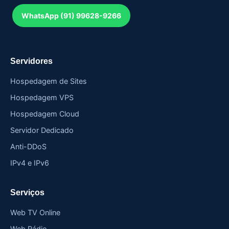
WhatsApp (91) 99628-9266
Servidores
Hospedagem de Sites
Hospedagem VPS
Hospedagem Cloud
Servidor Dedicado
Anti-DDoS
IPv4 e IPv6
Serviços
Web TV Online
Web Rádio