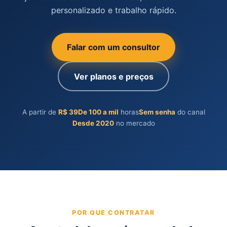
personalizado e trabalho rápido.
Falar com um consultor
Ver planos e preços
A partir de
R$ 39
De 100 a mil
horas
Sem senha
do canal
Desde 2020
no mercado
POR QUE CONTRATAR