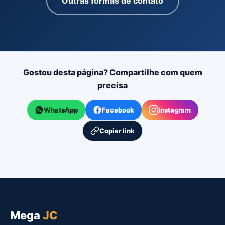
Outras formas de contato
Gostou desta página? Compartilhe com quem
precisa
WhatsApp
Facebook
Instagram
Copiar link
Mega
JC