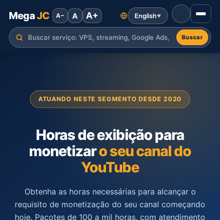
Mega
JC
A+
A
English
A−
▼
Buscar
ATUANDO NESTE SEGMENTO DESDE 2020
Horas de exibição para
monetizar
o seu canal do
YouTube
Obtenha as horas necessárias para alcançar o
requisito de monetização do seu canal começando
hoje. Pacotes de 100 a mil horas, com atendimento